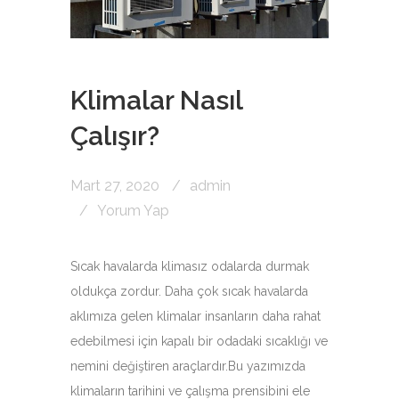
Klimalar Nasıl
Çalışır?
Mart 27, 2020
admin
Yorum Yap
Sıcak havalarda klimasız odalarda durmak
oldukça zordur. Daha çok sıcak havalarda
aklımıza gelen klimalar insanların daha rahat
edebilmesi için kapalı bir odadaki sıcaklığı ve
nemini değiştiren araçlardır.Bu yazımızda
klimaların tarihini ve çalışma prensibini ele