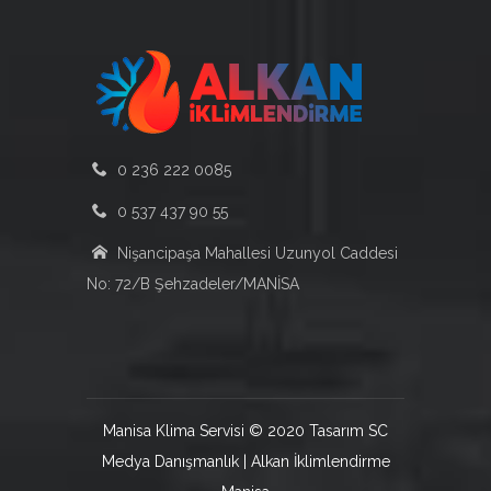
0 236 222 0085
0 537 437 90 55
Nişancipaşa Mahallesi Uzunyol Caddesi
No: 72/B Şehzadeler/MANİSA
Manisa Klima Servisi © 2020 Tasarım SC
Medya Danışmanlık | Alkan İklimlendirme