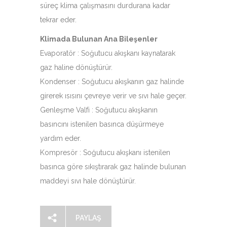
süreç klima çalışmasını durdurana kadar
tekrar eder.
Klimada Bulunan Ana Bileşenler
Evaporatör : Soğutucu akışkanı kaynatarak
gaz haline dönüştürür.
Kondenser : Soğutucu akışkanın gaz halinde
girerek ısısını çevreye verir ve sıvı hale geçer.
Genleşme Valfi : Soğutucu akışkanın
basıncını istenilen basınca düşürmeye
yardım eder.
Kompresör : Soğutucu akışkanı istenilen
basınca göre sıkıştırarak gaz halinde bulunan
maddeyi sıvı hale dönüştürür.
PAYLAŞ