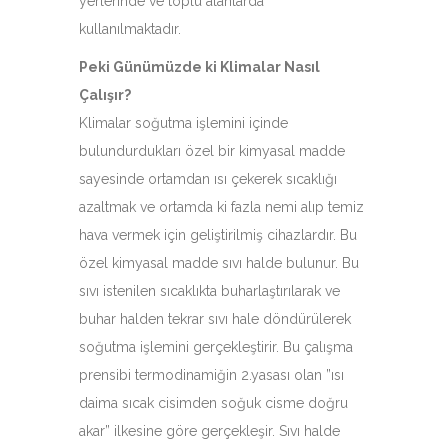
yerlerinde ve toplu alanlarda
kullanılmaktadır.
Peki Günümüzde ki Klimalar Nasıl
Çalışır?
Klimalar soğutma işlemini içinde
bulundurdukları özel bir kimyasal madde
sayesinde ortamdan ısı çekerek sıcaklığı
azaltmak ve ortamda ki fazla nemi alıp temiz
hava vermek için geliştirilmiş cihazlardır. Bu
özel kimyasal madde sıvı halde bulunur. Bu
sıvı istenilen sıcaklıkta buharlaştırılarak ve
buhar halden tekrar sıvı hale döndürülerek
soğutma işlemini gerçekleştirir. Bu çalışma
prensibi termodinamiğin 2.yasası olan ”ısı
daima sıcak cisimden soğuk cisme doğru
akar” ilkesine göre gerçekleşir. Sıvı halde