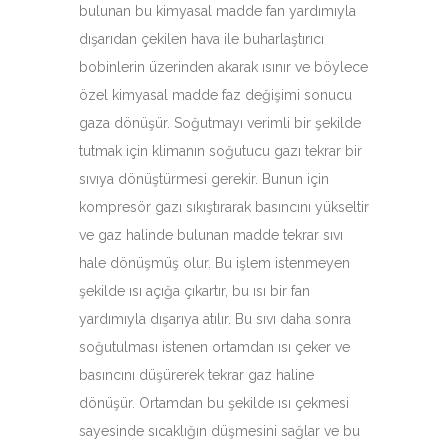
bulunan bu kimyasal madde fan yardımıyla
dışarıdan çekilen hava ile buharlaştırıcı
bobinlerin üzerinden akarak ısınır ve böylece
özel kimyasal madde faz değişimi sonucu
gaza dönüşür. Soğutmayı verimli bir şekilde
tutmak için klimanın soğutucu gazı tekrar bir
sıvıya dönüştürmesi gerekir. Bunun için
kompresör gazı sıkıştırarak basıncını yükseltir
ve gaz halinde bulunan madde tekrar sıvı
hale dönüşmüş olur. Bu işlem istenmeyen
şekilde ısı açığa çıkartır, bu ısı bir fan
yardımıyla dışarıya atılır. Bu sıvı daha sonra
soğutulması istenen ortamdan ısı çeker ve
basıncını düşürerek tekrar gaz haline
dönüşür. Ortamdan bu şekilde ısı çekmesi
sayesinde sıcaklığın düşmesini sağlar ve bu