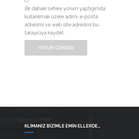
Bir dahaki sefere yorum yaptığımda
kullanılmak üzere adımı, e-posta
adresimi ve web site adresimi bu
tarayıcıya kaydet.
KLIMANIZ BIZIMLE EMIN ELLERDE…