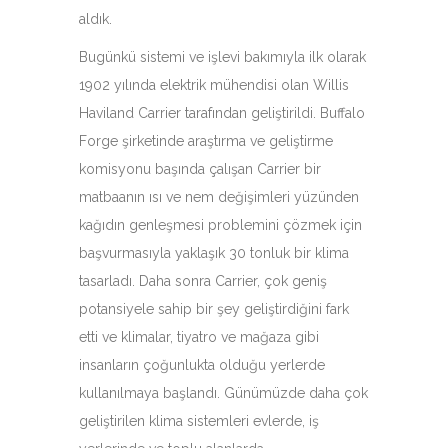
aldık.
Bugünkü sistemi ve işlevi bakımıyla ilk olarak
1902 yılında elektrik mühendisi olan Willis
Haviland Carrier tarafından geliştirildi. Buffalo
Forge şirketinde araştırma ve geliştirme
komisyonu başında çalışan Carrier bir
matbaanın ısı ve nem değişimleri yüzünden
kağıdın genleşmesi problemini çözmek için
başvurmasıyla yaklaşık 30 tonluk bir klima
tasarladı. Daha sonra Carrier, çok geniş
potansiyele sahip bir şey geliştirdiğini fark
etti ve klimalar, tiyatro ve mağaza gibi
insanların çoğunlukta olduğu yerlerde
kullanılmaya başlandı. Günümüzde daha çok
geliştirilen klima sistemleri evlerde, iş