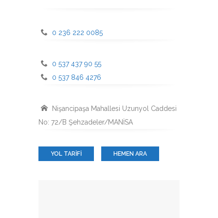
0 236 222 0085
0 537 437 90 55
0 537 846 4276
Nişancipaşa Mahallesi Uzunyol Caddesi
No: 72/B Şehzadeler/MANİSA
YOL TARIFI
HEMEN ARA