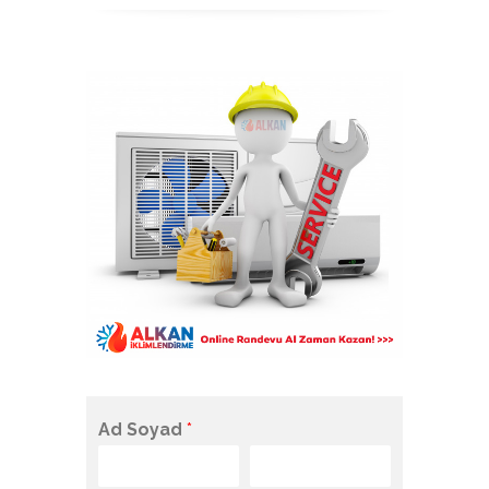
Ad Soyad
*