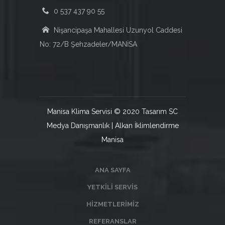
0 537 437 90 55
Nişancipaşa Mahallesi Uzunyol Caddesi
No: 72/B Şehzadeler/MANİSA
Manisa Klima Servisi © 2020 Tasarım SC
Medya Danışmanlık | Alkan İklimlendirme
Manisa
ANA SAYFA
YETKILI SERVIS
HIZMETLERIMIZ
REFERANSLAR