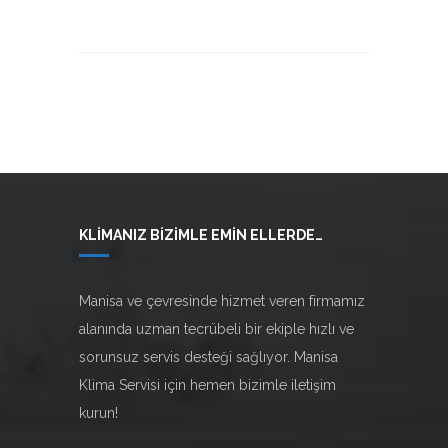
KLIMANIZ BIZIMLE EMIN ELLERDE…
Manisa ve çevresinde hizmet veren firmamız
alanında uzman tecrübeli bir ekiple hızlı ve
sorunsuz servis desteği sağlıyor. Manisa
Klima Servisi için hemen bizimle
iletişim
kurun!