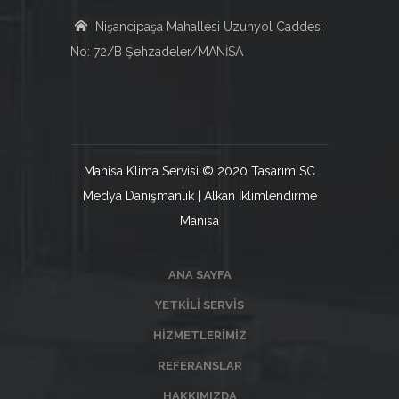
Nişancipaşa Mahallesi Uzunyol Caddesi
No: 72/B Şehzadeler/MANİSA
Manisa Klima Servisi © 2020 Tasarım SC
Medya Danışmanlık | Alkan İklimlendirme
Manisa
ANA SAYFA
YETKILI SERVIS
HIZMETLERIMIZ
REFERANSLAR
HAKKIMIZDA