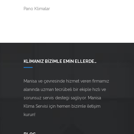
Pano Klimalar
KLIMANIZ BIZIMLE EMIN ELLERDE…
Manisa ve çevresinde hizmet veren firmamız
alanında uzman tecrübeli bir ekiple hızlı ve
sorunsuz servis desteği sağlıyor. Manisa
Klima Servisi için hemen bizimle
iletişim
kurun!